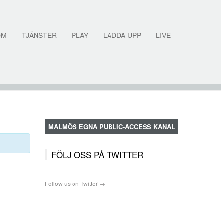
OM
TJÄNSTER
PLAY
LADDA UPP
LIVE
MALMÖS EGNA PUBLIC-ACCESS KANAL
FÖLJ OSS PÅ TWITTER
Follow us on Twitter →