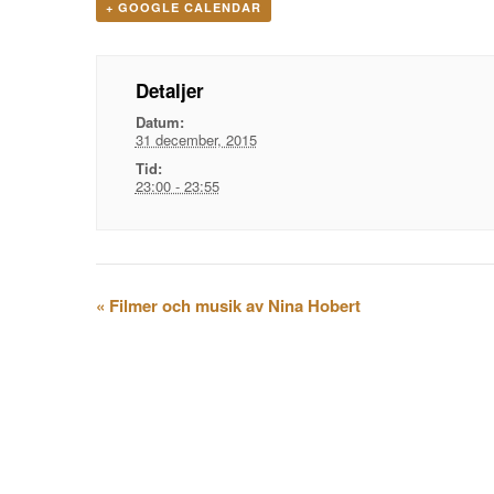
+ GOOGLE CALENDAR
Detaljer
Datum:
31 december, 2015
Tid:
23:00 - 23:55
Evenemangsnavigation
«
Filmer och musik av Nina Hobert