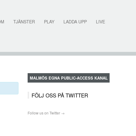
OM
TJÄNSTER
PLAY
LADDA UPP
LIVE
MALMÖS EGNA PUBLIC-ACCESS KANAL
FÖLJ OSS PÅ TWITTER
Follow us on Twitter →