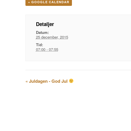
+ GOOGLE CALENDAR
Detaljer
Datum:
25 december, 2015
Tid:
07:00 - 07:55
Evenemangsnavigation
«
Juldagen - God Jul