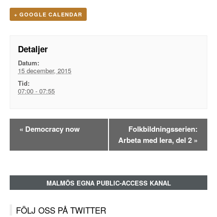
+ GOOGLE CALENDAR
Detaljer
Datum:
15 december, 2015
Tid:
07:00 - 07:55
Evenemangsnavigation
«
Democracy now
Folkbildningsserien:
Arbeta med lera, del 2
»
MALMÖS EGNA PUBLIC-ACCESS KANAL
FÖLJ OSS PÅ TWITTER