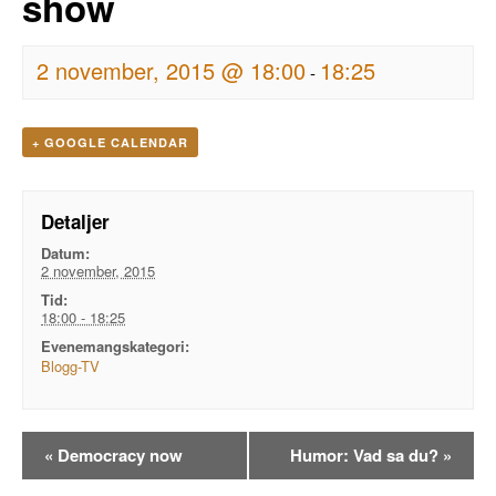
show
2 november, 2015 @ 18:00
18:25
-
+ GOOGLE CALENDAR
Detaljer
Datum:
2 november, 2015
Tid:
18:00 - 18:25
Evenemangskategori:
Blogg-TV
Evenemangsnavigation
«
Democracy now
Humor: Vad sa du?
»