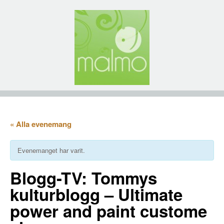
« Alla evenemang
Evenemanget har varit.
Blogg-TV: Tommys
kulturblogg – Ultimate
power and paint custome