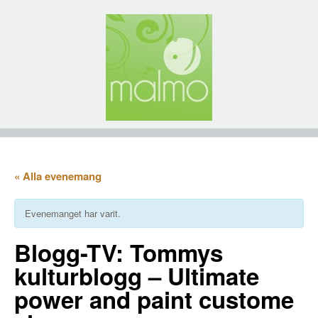
« Alla evenemang
Evenemanget har varit.
Blogg-TV: Tommys
kulturblogg – Ultimate
power and paint custome