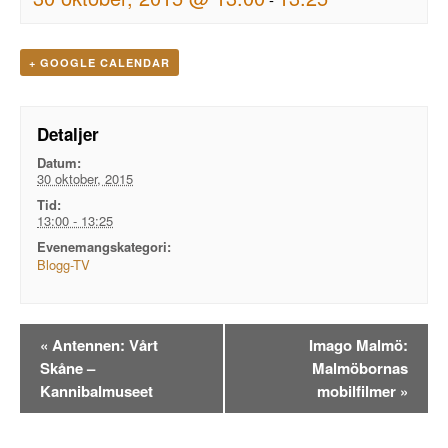
+ GOOGLE CALENDAR
Detaljer
Datum:
30 oktober, 2015
Tid:
13:00 - 13:25
Evenemangskategori:
Blogg-TV
Evenemangsnavigation
«
Antennen: Vårt
Imago Malmö:
Skåne –
Malmöbornas
Kannibalmuseet
mobilfilmer
»