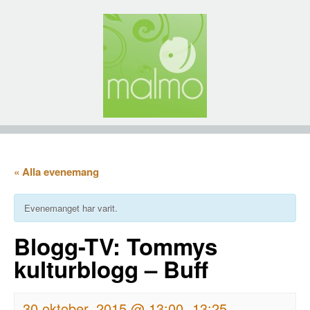
« Alla evenemang
Evenemanget har varit.
Blogg-TV: Tommys
kulturblogg – Buff
30 oktober, 2015 @ 13:00
13:25
-