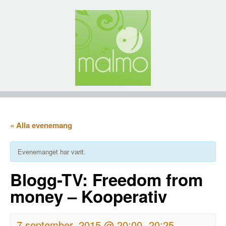
« Alla evenemang
Evenemanget har varit.
Blogg-TV: Freedom from
money – Kooperativ
7 september, 2015 @ 20:00
20:25
-