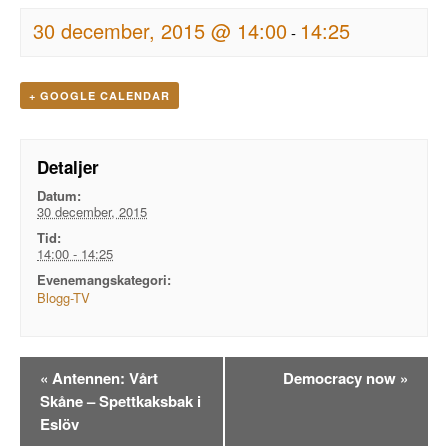
30 december, 2015 @ 14:00
14:25
-
+ GOOGLE CALENDAR
Detaljer
Datum:
30 december, 2015
Tid:
14:00 - 14:25
Evenemangskategori:
Blogg-TV
Evenemangsnavigation
«
Antennen: Vårt
Democracy now
»
Skåne – Spettkaksbak i
Eslöv