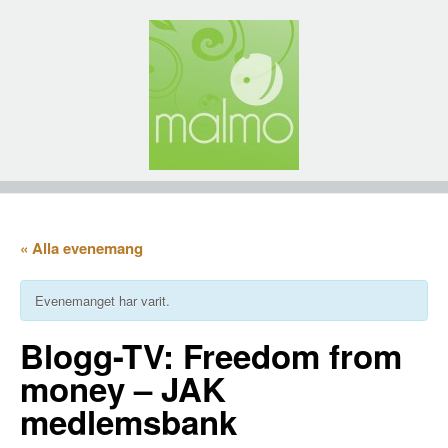
« Alla evenemang
Evenemanget har varit.
Blogg-TV: Freedom from
money – JAK
medlemsbank