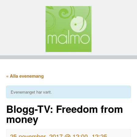
« Alla evenemang
Evenemanget har varit.
Blogg-TV: Freedom from
money
25 november, 2017 @ 12:00
12:25
-