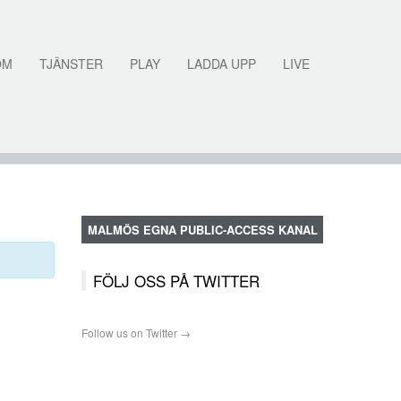
OM
TJÄNSTER
PLAY
LADDA UPP
LIVE
MALMÖS EGNA PUBLIC-ACCESS KANAL
FÖLJ OSS PÅ TWITTER
Follow us on Twitter →