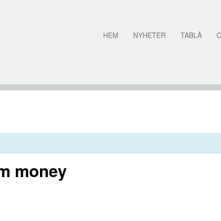
HEM
NYHETER
TABLÅ
om money