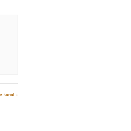
e-kanal
»