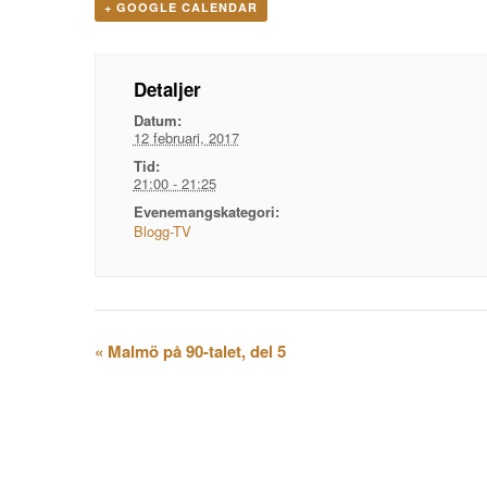
+ GOOGLE CALENDAR
Detaljer
Datum:
12 februari, 2017
Tid:
21:00 - 21:25
Evenemangskategori:
Blogg-TV
Evenemangsnavigation
«
Malmö på 90-talet, del 5