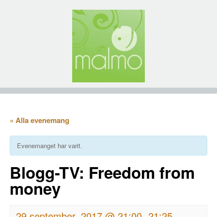
« Alla evenemang
Evenemanget har varit.
Blogg-TV: Freedom from
money
29 september, 2017 @ 21:00
21:25
-