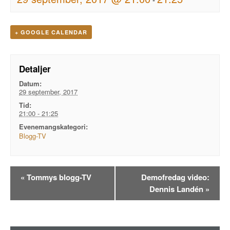
+ GOOGLE CALENDAR
Detaljer
Datum:
29 september, 2017
Tid:
21:00 - 21:25
Evenemangskategori:
Blogg-TV
Evenemangsnavigation
«
Tommys blogg-TV
Demofredag video:
Dennis Landén
»