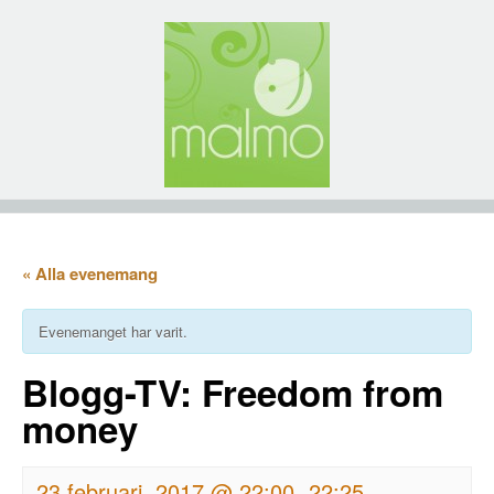
« Alla evenemang
Evenemanget har varit.
Blogg-TV: Freedom from
money
23 februari, 2017 @ 22:00
22:25
-