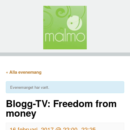
« Alla evenemang
Evenemanget har varit.
Blogg-TV: Freedom from
money
16 februari, 2017 @ 22:00
22:25
-