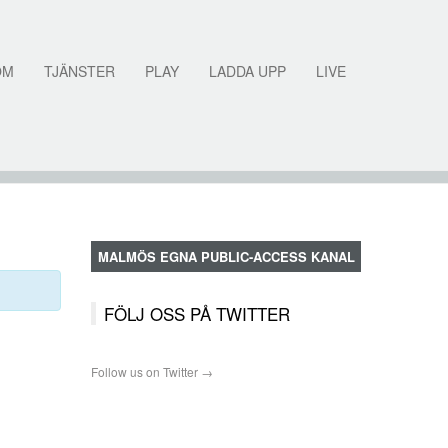
OM
TJÄNSTER
PLAY
LADDA UPP
LIVE
MALMÖS EGNA PUBLIC-ACCESS KANAL
FÖLJ OSS PÅ TWITTER
Follow us on Twitter →