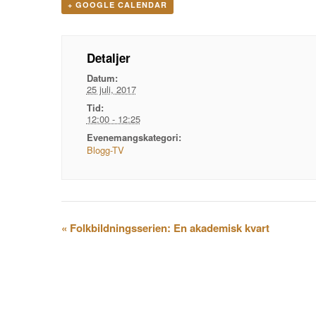
+ GOOGLE CALENDAR
Detaljer
Datum:
25 juli, 2017
Tid:
12:00 - 12:25
Evenemangskategori:
Blogg-TV
Evenemangsnavigation
«
Folkbildningsserien: En akademisk kvart