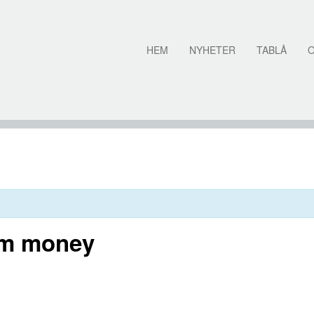
HEM
NYHETER
TABLÅ
om money