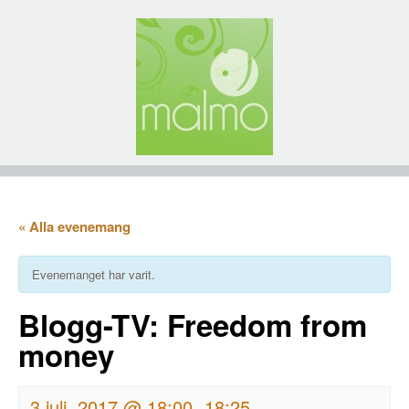
« Alla evenemang
Evenemanget har varit.
Blogg-TV: Freedom from
money
3 juli, 2017 @ 18:00
18:25
-