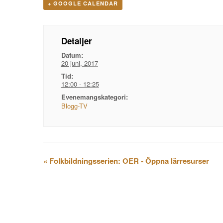
+ GOOGLE CALENDAR
Detaljer
Datum:
20 juni, 2017
Tid:
12:00 - 12:25
Evenemangskategori:
Blogg-TV
Evenemangsnavigation
«
Folkbildningsserien: OER - Öppna lärresurser