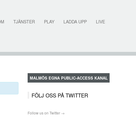
OM
TJÄNSTER
PLAY
LADDA UPP
LIVE
MALMÖS EGNA PUBLIC-ACCESS KANAL
FÖLJ OSS PÅ TWITTER
Follow us on Twitter →