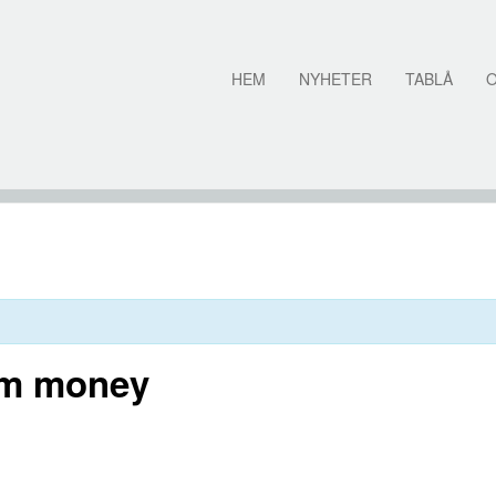
HEM
NYHETER
TABLÅ
om money