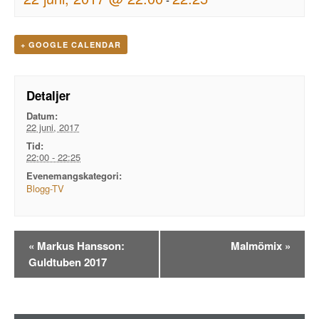
+ GOOGLE CALENDAR
Detaljer
Datum:
22 juni, 2017
Tid:
22:00 - 22:25
Evenemangskategori:
Blogg-TV
Evenemangsnavigation
«
Markus Hansson:
Malmömix
»
Guldtuben 2017