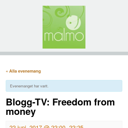
« Alla evenemang
Evenemanget har varit.
Blogg-TV: Freedom from
money
22 juni, 2017 @ 22:00
22:25
-