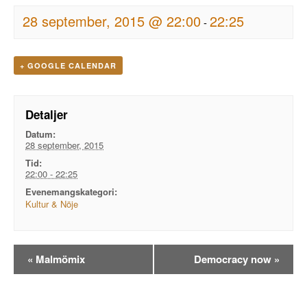
28 september, 2015 @ 22:00
22:25
-
+ GOOGLE CALENDAR
Detaljer
Datum:
28 september, 2015
Tid:
22:00 - 22:25
Evenemangskategori:
Kultur & Nöje
Evenemangsnavigation
«
Malmömix
Democracy now
»