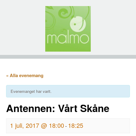
« Alla evenemang
Evenemanget har varit.
Antennen: Vårt Skåne
1 juli, 2017 @ 18:00
18:25
-