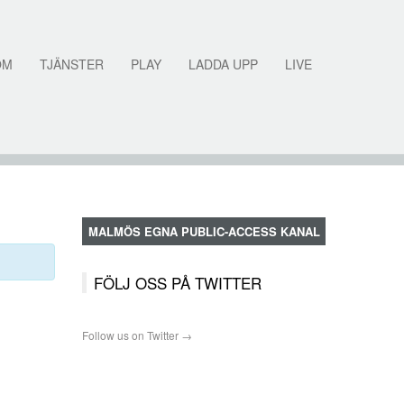
OM
TJÄNSTER
PLAY
LADDA UPP
LIVE
MALMÖS EGNA PUBLIC-ACCESS KANAL
FÖLJ OSS PÅ TWITTER
Follow us on Twitter →