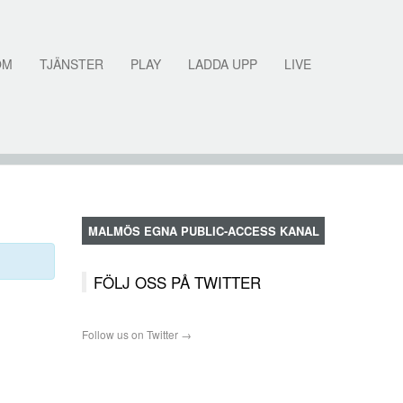
OM
TJÄNSTER
PLAY
LADDA UPP
LIVE
MALMÖS EGNA PUBLIC-ACCESS KANAL
FÖLJ OSS PÅ TWITTER
Follow us on Twitter →