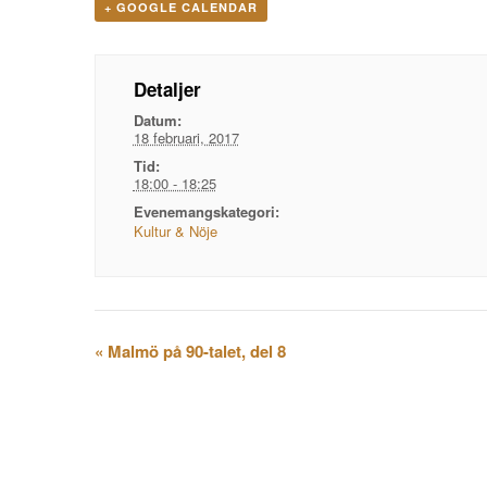
+ GOOGLE CALENDAR
Detaljer
Datum:
18 februari, 2017
Tid:
18:00 - 18:25
Evenemangskategori:
Kultur & Nöje
Evenemangsnavigation
«
Malmö på 90-talet, del 8