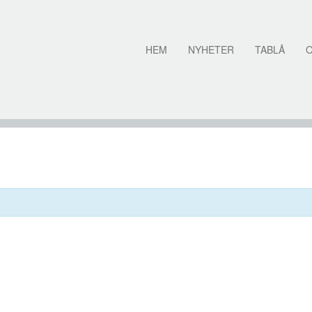
HEM
NYHETER
TABLÅ