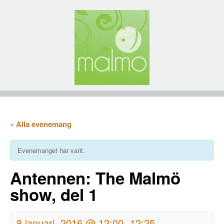
« Alla evenemang
Evenemanget har varit.
Antennen: The Malmö
show, del 1
8 januari, 2016 @ 12:00
12:25
-