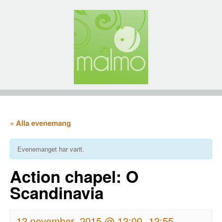
« Alla evenemang
Evenemanget har varit.
Action chapel: O
Scandinavia
12 november, 2015 @ 12:00
12:55
-