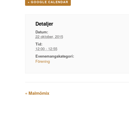
+ GOOGLE CALENDAR
Detaljer
Datum:
22 oktober, 2015
Tid:
12:00 - 12:55
Evenemangskategori:
Förening
Evenemangsnavigation
«
Malmömix