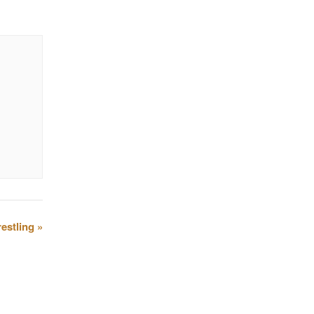
estling
»