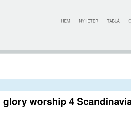
HEM
NYHETER
TABLÅ
 glory worship 4 Scandinavi