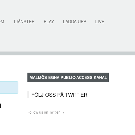
OM
TJÄNSTER
PLAY
LADDA UPP
LIVE
MALMÖS EGNA PUBLIC-ACCESS KANAL
FÖLJ OSS PÅ TWITTER
a
Follow us on Twitter →